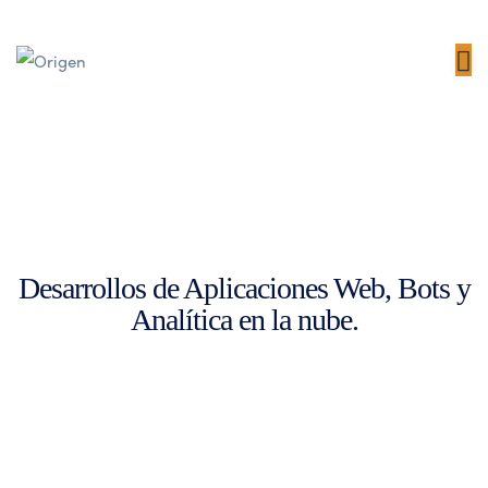
Desarrollos de Aplicaciones Web, Bots y
Analítica en la nube.