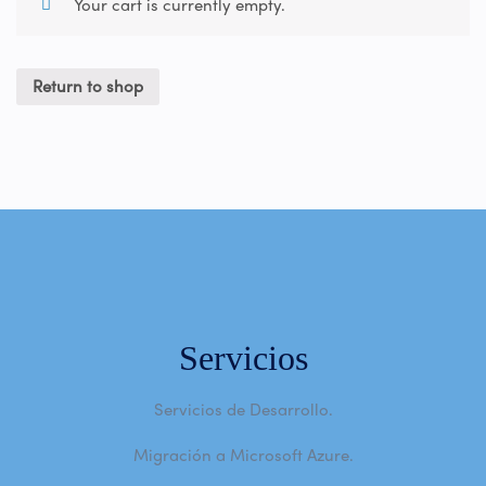
Your cart is currently empty.
Return to shop
Servicios
Servicios de Desarrollo.
Migración a Microsoft Azure.